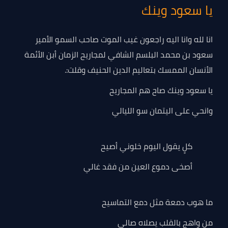
يا سعود وينك
انا لله وانا اليه راجعون غيب الموت صاحب السمو الأمير
سعود بن محمد البلسم الشافي لمجاريح الزمان أبن الأئمة
الأنسان الممسك بتعاليم الدين الحنيف وقلت:.
يا سعود وينك صاح هم المجاريح
وانحي على اليتمان سو الليالي
كلٍ يقول اليوم خلوني أصيح
أصخى دموع العين من فقد غالي
ما هوب دمعة مثل دمع التماسيح
من واهج بالقلب يصلاه صالي