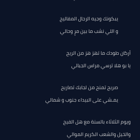
يبكونك وجيه الرجال المفاليح
و اللي نشب ما بين مرٍ وحالي
أركان طودك ما تهز هز من الريح
يا بو هلا ترسي مراس الجبالي
صريح تمنح من لجابك تصاريح
يمـشي على البيداء جنوب و شمالي
ويوم الثلاثاء بالسنة مع هل الفيح
والخيل والشعب الكريم الموالي