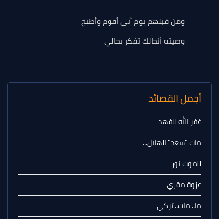
ومن قبلهم يوم أني أقوم وأطيح
وصيته أنجالك تفكر بحالي
أجمل القصائد
غفر الله للفهد
مات "سعد" الهلال...
للموت نور
عزوة مقزي
ما.. مات.. تركي