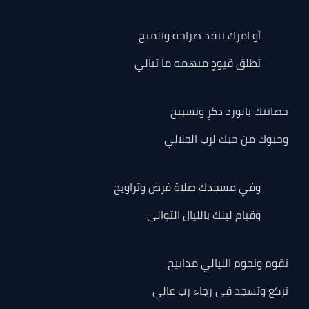
أو امرك تنفذ صراحة وتلميح
تطلق قيودٍ مبهمه ما تبالي
حصانتك بالورد ذكرٍ وتسبيح
وحبوك من حبك لرب الجلالي
وفي مسجدك صلاة فرض وتراويح
وقيام ليلك بالليال التوالي
تقوم ونجوم الليالي مدابيح
تركع وتسجد في رجاء رب عالي