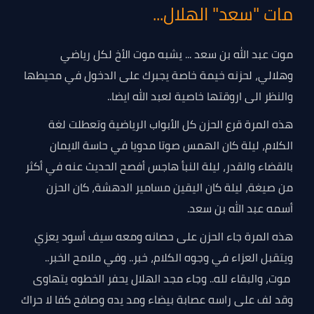
مات "سعد" الهلال...
موت عبد الله بن سعد ... يشبه موت الأخ لكل رياضي
وهلالي، لحزنه خيمة خاصة يجبرك على الدخول في محيطها
والنظر الى اروقتها خاصية لعبد الله ايضا..
هذه المرة قرع الحزن كل الأبواب الرياضية وتعطلت لغة
الكلام، ليلة كان الهمس صوتا مدويا في حاسة الايمان
بالقضاء والقدر، ليلة النبأ هاجس أفصح الحديث عنه في أكثر
من صيغة، ليلة كان اليقين مسامير الدهشة، كان الحزن
أسمه عبد الله بن سعد.
هذه المرة جاء الحزن على حصانه ومعه سيف أسود يعزي
ويتقبل العزاء في وجوه الكلام، خبر.. وفي ملامح الخبر..
موت، والبقاء لله.. وجاء مجد الهلال يحفر الخطوه يتهاوى
وقد لف على راسه عصابة بيضاء ومد يده وصافح كفا لا حراك