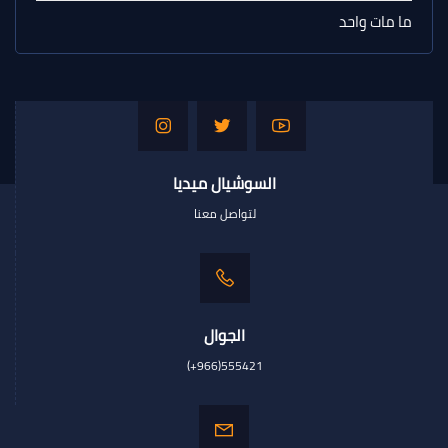
ما مات واحد
السوشيال ميديا
لتواصل معنا
الجوال
(+966)555421