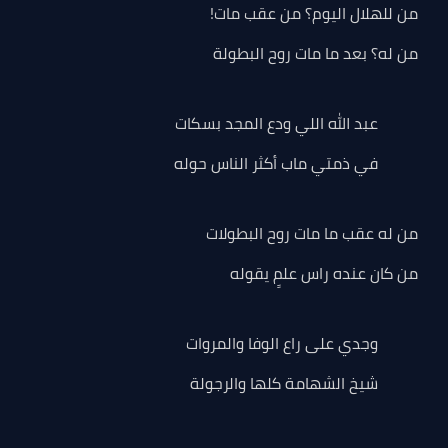
من للهلال اليوم؟ من عقب مات!
من له؟ بعد ما مات روح البطولة
عبد الله اللي ودع المجد بسكات
في ذمتي ماب أكثر الناس حوله
من له عقب ما مات روح البطولات
من كان عنده راس علمٍ يقوله
وجدي على راع الوفا والمروات
شيخ الشهامة كلها والرجولة