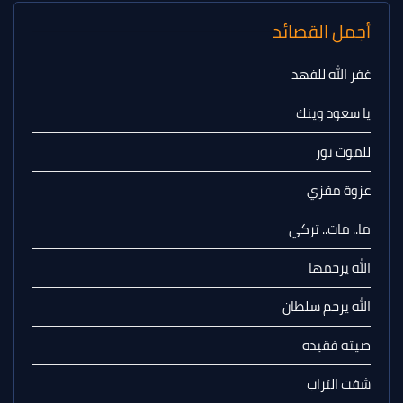
أجمل القصائد
غفر الله للفهد
يا سعود وينك
للموت نور
عزوة مقزي
ما.. مات.. تركي
الله يرحمها
الله يرحم سلطان
صيته فقيده
شفت التراب